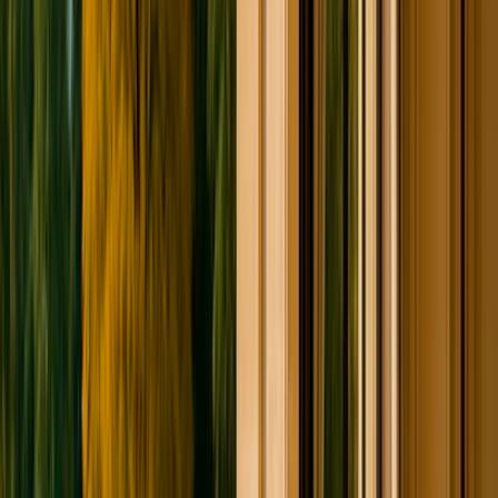
Chalet