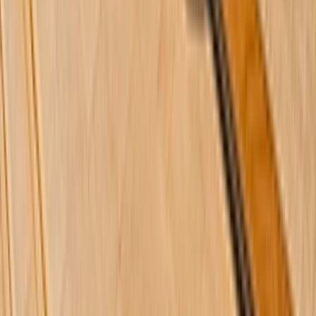
Domaine - Propriété