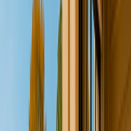
Château - Manoir