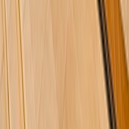
Chalet