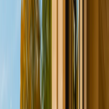
Demeure de charme