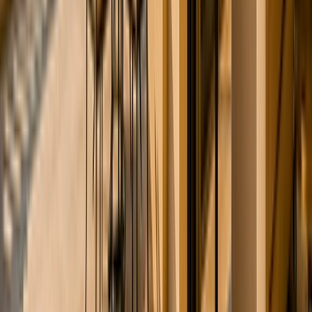
Château - Manoir