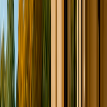
Domaine - Propriété