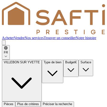
Acheter
Vendre
Nos services
Trouver un conseiller
Notre histoire
FR
VILLEBON SUR YVETTE
Type de bien
Budget
€
Surface
Pièces
Plus de critères
Préciser la recherche