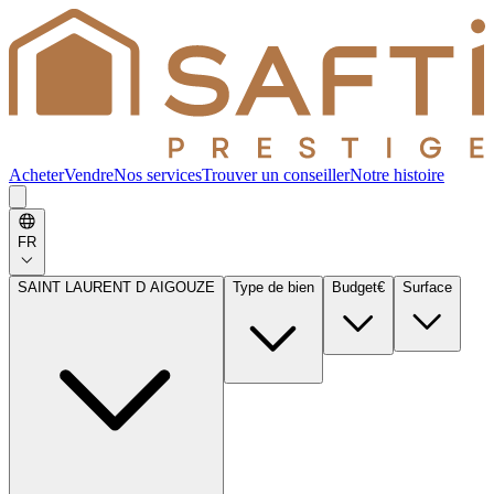
Acheter
Vendre
Nos services
Trouver un conseiller
Notre histoire
FR
SAINT LAURENT D AIGOUZE
Type de bien
Budget
€
Surface