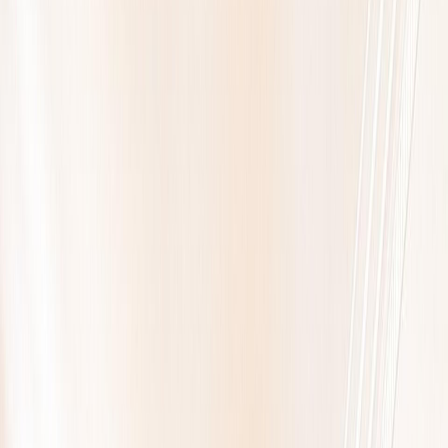
Exclusivité Safti