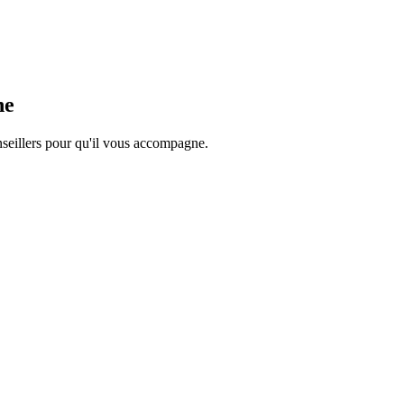
he
onseillers pour qu'il vous accompagne.