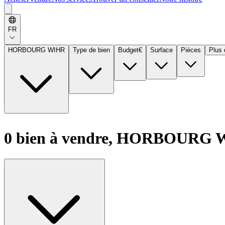
FR
HORBOURG WIHR
Type de bien
Budget
€
Surface
Pièces
Plus 
0 bien à vendre, HORBOURG 