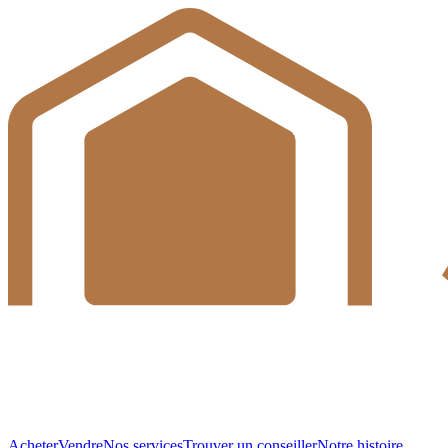
Acheter
Vendre
Nos services
Trouver un conseiller
Notre histoire