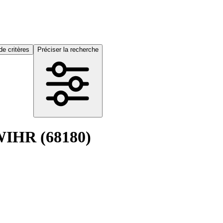
de critères
Préciser la recherche
WIHR (68180)