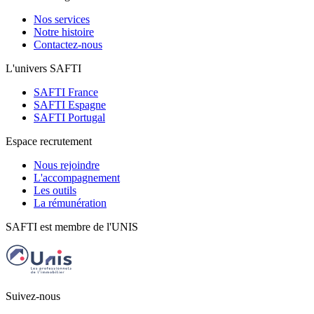
Nos services
Notre histoire
Contactez-nous
L'univers SAFTI
SAFTI France
SAFTI Espagne
SAFTI Portugal
Espace recrutement
Nous rejoindre
L'accompagnement
Les outils
La rémunération
SAFTI est membre de l'UNIS
Suivez-nous