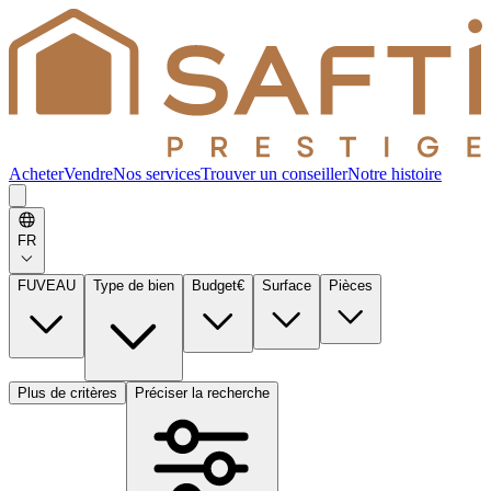
Acheter
Vendre
Nos services
Trouver un conseiller
Notre histoire
FR
FUVEAU
Type de bien
Budget
€
Surface
Pièces
Plus de critères
Préciser la recherche