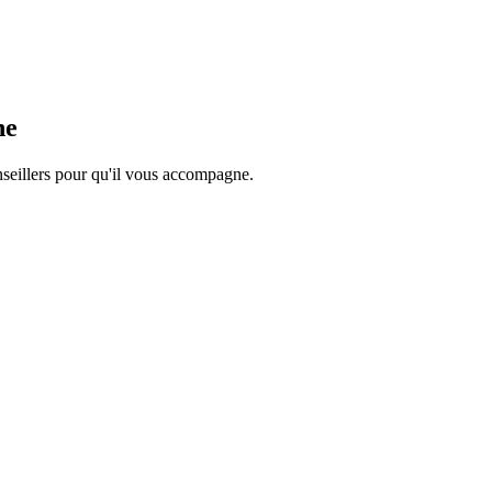
he
onseillers pour qu'il vous accompagne.