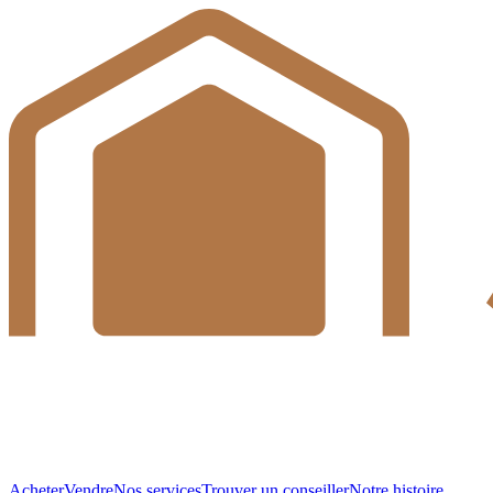
Acheter
Vendre
Nos services
Trouver un conseiller
Notre histoire