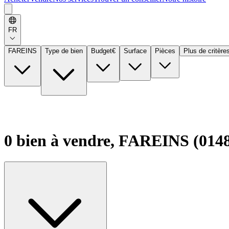
FR
FAREINS
Type de bien
Budget
€
Surface
Pièces
Plus de critère
0 bien à vendre, FAREINS (014