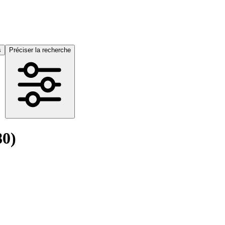
s
Préciser la recherche
80)