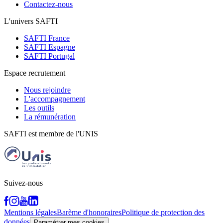
Contactez-nous
L'univers SAFTI
SAFTI France
SAFTI Espagne
SAFTI Portugal
Espace recrutement
Nous rejoindre
L'accompagnement
Les outils
La rémunération
SAFTI est membre de l'UNIS
Suivez-nous
Mentions légales
Barème d'honoraires
Politique de protection des
données
Paramétrer mes cookies