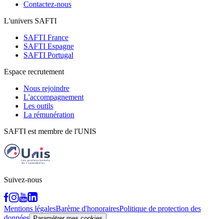
Contactez-nous
L'univers SAFTI
SAFTI France
SAFTI Espagne
SAFTI Portugal
Espace recrutement
Nous rejoindre
L'accompagnement
Les outils
La rémunération
SAFTI est membre de l'UNIS
Suivez-nous
Mentions légales
Barème d'honoraires
Politique de protection des
données
Paramétrer mes cookies