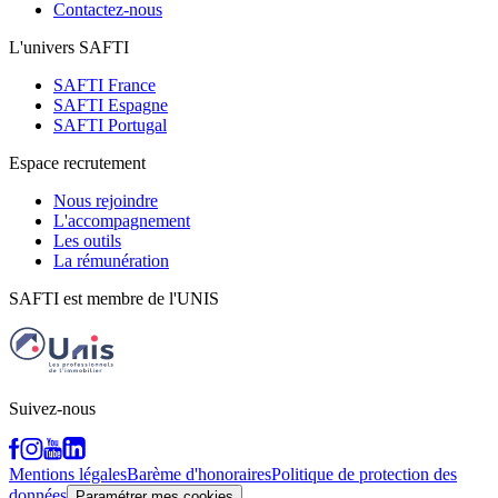
Contactez-nous
L'univers SAFTI
SAFTI France
SAFTI Espagne
SAFTI Portugal
Espace recrutement
Nous rejoindre
L'accompagnement
Les outils
La rémunération
SAFTI est membre de l'UNIS
Suivez-nous
Mentions légales
Barème d'honoraires
Politique de protection des
données
Paramétrer mes cookies