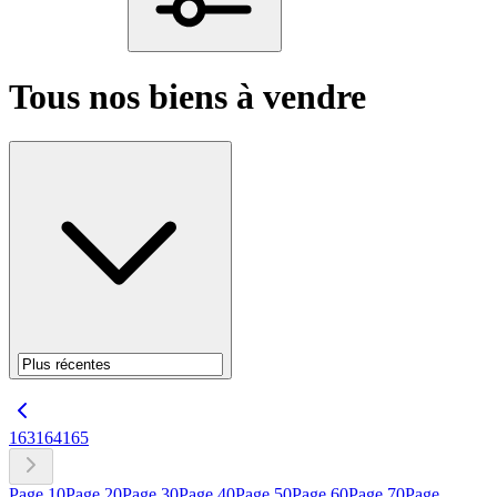
Tous nos biens à vendre
163
164
165
Page
10
Page
20
Page
30
Page
40
Page
50
Page
60
Page
70
Page