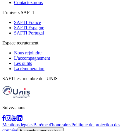
Contactez-nous
L'univers SAFTI
SAFTI France
SAFTI Espagne
SAFTI Portugal
Espace recrutement
Nous rejoindre
L'accompagnement
Les outils
La rémunération
SAFTI est membre de l'UNIS
Suivez-nous
Mentions légales
Barème d'honoraires
Politique de protection des
données
Paramétrer mes cookies