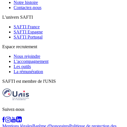
Notre histoire
Contactez-nous
L'univers SAFTI
SAFTI France
SAFTI Espagne
SAFTI Portugal
Espace recrutement
Nous rejoindre
L'accompagnement
Les outils
La rémunération
SAFTI est membre de l'UNIS
Suivez-nous
Mentions légales
Barème d'honoraires
Politique de protection des